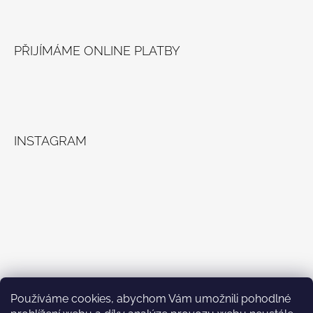
Facebook
Instagram
PŘIJÍMÁME ONLINE PLATBY
INSTAGRAM
Používáme cookies, abychom Vám umožnili pohodlné