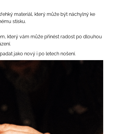
křehký materiál, který může být náchylný ke
nému stisku.
m, který vám může přinést radost po dlouhou
zení.
padat jako nový i po letech nošení.