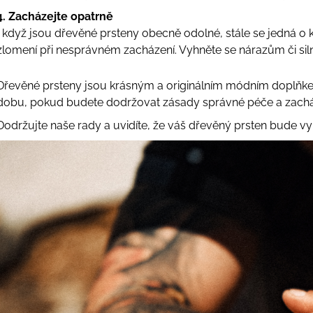
4. Zacházejte opatrně
I když jsou dřevěné prsteny obecně odolné, stále se jedná o 
zlomení při nesprávném zacházení. Vyhněte se nárazům či sil
Dřevěné prsteny jsou krásným a originálním módním doplňke
dobu, pokud budete dodržovat zásady správné péče a zachá
Dodržujte naše rady a uvidíte, že váš dřevěný prsten bude vy