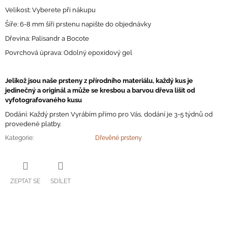
Velikost: Vyberete při nákupu
Šíře: 6-8 mm šíři prstenu napište do objednávky
Dřevina: Palisandr a Bocote
Povrchová úprava: Odolný epoxidový gel
Jelikož jsou naše prsteny z přírodního materiálu, každý kus je
jedinečný a originál a může se kresbou a barvou dřeva lišit od
vyfotografovaného kusu
Dodání: Každý prsten Vyrábím přímo pro Vás, dodání je 3-5 týdnů od
provedené platby.
Kategorie
:
Dřevěné prsteny
ZEPTAT SE
SDÍLET