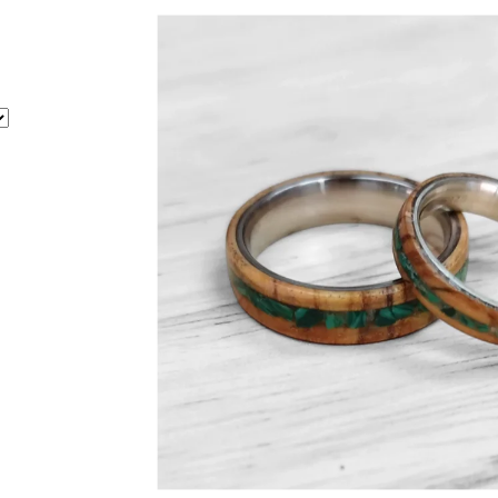
2 390 Kč
3 690 Kč